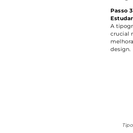
Passo 3
Estudar
A tipog
crucial 
melhora
design.
Tipo