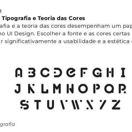
:
 Tipografia e Teoria das Cores
rafia e a teoria das cores desempenham um pa
no UI Design. Escolher a fonte e as cores certas
r significativamente a usabilidade e a estétic
grafia