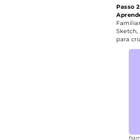
Passo 2
Aprend
Familia
Sketch,
para cri
fig