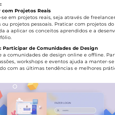
:
r com Projetos Reais
se em projetos reais, seja através de freelancer
s ou projetos pessoais. Praticar com projetos 
uda a aplicar os conceitos aprendidos e a desenv
ólio.
: Participar de Comunidades de Design
e a comunidades de design online e offline. Par
ussões, workshops e eventos ajuda a manter-se
ado com as últimas tendências e melhores práti