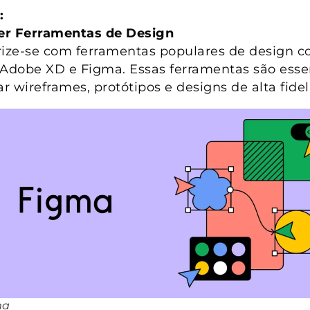
:
er Ferramentas de Design
rize-se com ferramentas populares de design 
 Adobe XD e Figma. Essas ferramentas são esse
ar wireframes, protótipos e designs de alta fide
ma