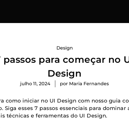
Design
7 passos para começar no U
Design
julho 11, 2024
por
Maria Fernandes
a como iniciar no UI Design com nosso guia c
o. Siga esses 7 passos essenciais para dominar 
ais técnicas e ferramentas do UI Design.
: