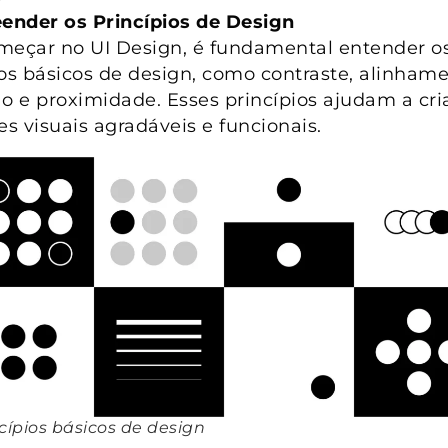
nder os Princípios de Design
meçar no UI Design, é fundamental entender o
ios básicos de design, como contraste, alinhame
ão e proximidade. Esses princípios ajudam a cri
es visuais agradáveis e funcionais.
cípios básicos de design