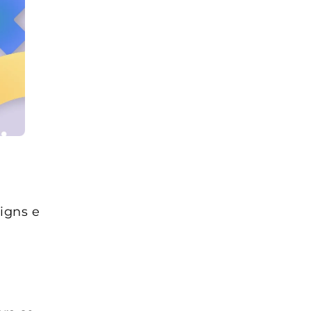
igns e