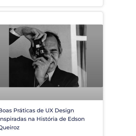
Boas Práticas de UX Design
Inspiradas na História de Edson
Queiroz