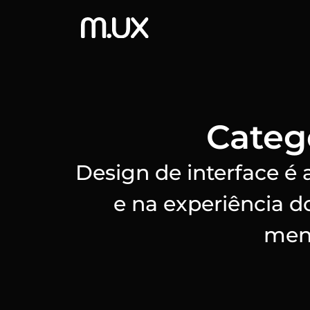
Catego
Design de interface é 
e na experiência 
menu