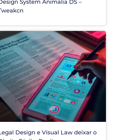
Design System Animalia DS –
Tweakcn
Legal Design e Visual Law deixar o