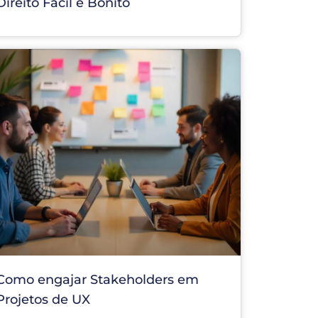
Direito Fácil e Bonito
Como engajar Stakeholders em
Projetos de UX