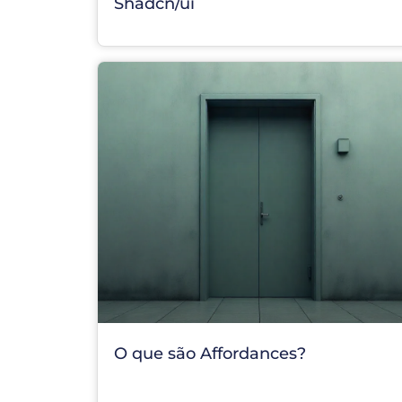
Shadcn/ui
O que são Affordances?