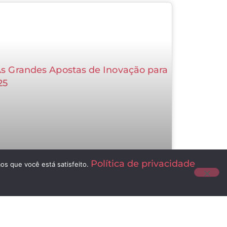
Política de privacidade
os que você está satisfeito.
As Grandes Apostas de Inovação
para 2025