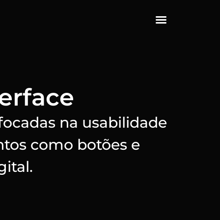
terface
 focadas na usabilidade
ntos como botões e
ital.