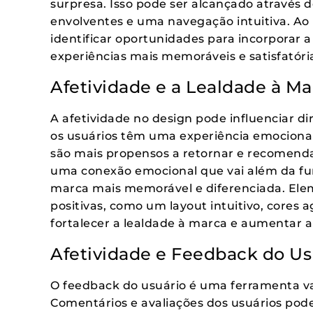
surpresa. Isso pode ser alcançado através
envolventes e uma navegação intuitiva. Ao
identificar oportunidades para incorporar a
experiências mais memoráveis e satisfatóri
Afetividade e a Lealdade à Ma
A afetividade no design pode influenciar 
os usuários têm uma experiência emociona
são mais propensos a retornar e recomendar
uma conexão emocional que vai além da fu
marca mais memorável e diferenciada. El
positivas, como um layout intuitivo, cores 
fortalecer a lealdade à marca e aumentar a
Afetividade e Feedback do Us
O feedback do usuário é uma ferramenta val
Comentários e avaliações dos usuários pod