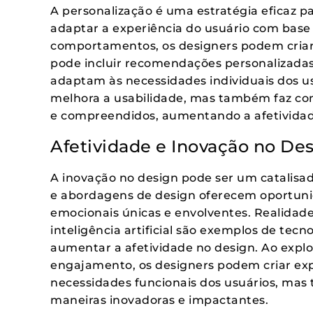
A personalização é uma estratégia eficaz p
adaptar a experiência do usuário com base
comportamentos, os designers podem criar
pode incluir recomendações personalizadas
adaptam às necessidades individuais dos u
melhora a usabilidade, mas também faz com
e compreendidos, aumentando a afetividade 
Afetividade e Inovação no De
A inovação no design pode ser um catalisad
e abordagens de design oferecem oportunid
emocionais únicas e envolventes. Realidade
inteligência artificial são exemplos de tec
aumentar a afetividade no design. Ao explo
engajamento, os designers podem criar ex
necessidades funcionais dos usuários, m
maneiras inovadoras e impactantes.