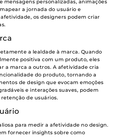
 de mensagens personalizadas, animações
 mapear a jornada do usuário e
 afetividade, os designers podem criar
as.
rca
diretamente a lealdade à marca. Quando
lmente positiva com um produto, eles
 a marca a outros. A afetividade cria
ncionalidade do produto, tornando a
ementos de design que evocam emoções
agradáveis e interações suaves, podem
 retenção de usuários.
uário
iosa para medir a afetividade no design.
em fornecer insights sobre como