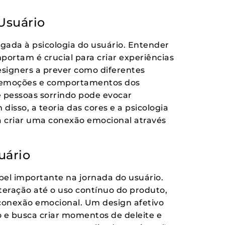
 Usuário
igada à psicologia do usuário. Entender
ortam é crucial para criar experiências
designers a prever como diferentes
s emoções e comportamentos dos
e pessoas sorrindo pode evocar
disso, a teoria das cores e a psicologia
a criar uma conexão emocional através
uário
l importante na jornada do usuário.
teração até o uso contínuo do produto,
conexão emocional. Um design afetivo
 e busca criar momentos de deleite e