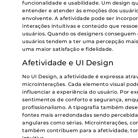
funcionalidade e usabilidade. Um design qu
entender e atender às emoções dos usuário
envolvente. A afetividade pode ser incorpo
interações intuitivas e conteúdo que resso
usuários. Quando os designers conseguem 
usuários tendem a ter uma percepção mais 
uma maior satisfação e fidelidade.
Afetividade e UI Design
No UI Design, a afetividade é expressa atrav
microinterações. Cada elemento visual pod
influenciar a experiência do usuário. Por 
sentimentos de conforto e segurança, enqu
profissionalismo. A tipografia também de
fontes mais arredondadas sendo percebida
angulares como sérias. Microinterações, co
também contribuem para a afetividade, tor