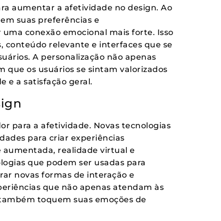
ara aumentar a afetividade no design. Ao
 em suas preferências e
 uma conexão emocional mais forte. Isso
, conteúdo relevante e interfaces que se
suários. A personalização não apenas
 que os usuários se sintam valorizados
e a satisfação geral.
sign
or para a afetividade. Novas tecnologias
ades para criar experiências
 aumentada, realidade virtual e
nologias que podem ser usadas para
rar novas formas de interação e
periências que não apenas atendam às
as também toquem suas emoções de