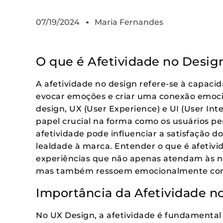
07/19/2024
Maria Fernandes
O que é Afetividade no Desig
A afetividade no design refere-se à capaci
evocar emoções e criar uma conexão emoci
design, UX (User Experience) e UI (User In
papel crucial na forma como os usuários 
afetividade pode influenciar a satisfação d
lealdade à marca. Entender o que é afetivid
experiências que não apenas atendam às ne
mas também ressoem emocionalmente com
Importância da Afetividade n
No UX Design, a afetividade é fundamental 