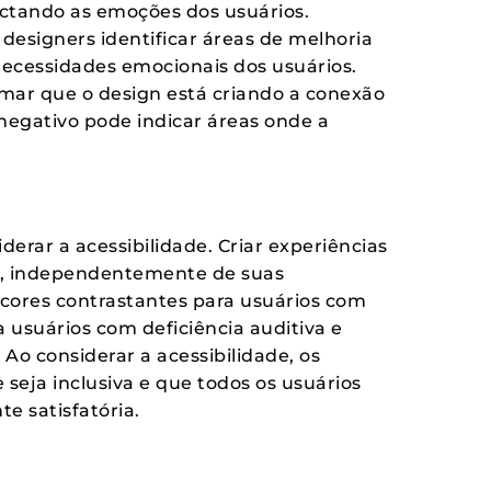
ctando as emoções dos usuários.
designers identificar áreas de melhoria
necessidades emocionais dos usuários.
rmar que o design está criando a conexão
egativo pode indicar áreas onde a
erar a acessibilidade. Criar experiências
os, independentemente de suas
de cores contrastantes para usuários com
a usuários com deficiência auditiva e
 Ao considerar a acessibilidade, os
seja inclusiva e que todos os usuários
 satisfatória.