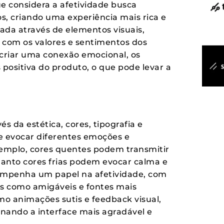
e considera a afetividade busca
s, criando uma experiência mais rica e
rada através de elementos visuais,
e com os valores e sentimentos dos
criar uma conexão emocional, os
positiva do produto, o que pode levar a
és da estética, cores, tipografia e
e evocar diferentes emoções e
exemplo, cores quentes podem transmitir
anto cores frias podem evocar calma e
sempenha um papel na afetividade, com
s como amigáveis e fontes mais
mo animações sutis e feedback visual,
nando a interface mais agradável e