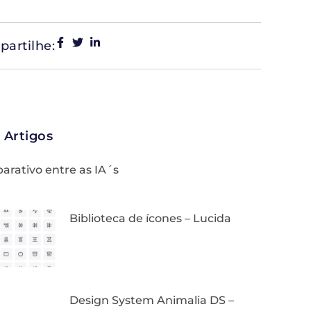
artilhe:
 Artigos
rativo entre as IA´s
Biblioteca de ícones – Lucida
Design System Animalia DS –