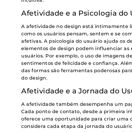
intuitiva.
Afetividade e a Psicologia do
A afetividade no design está intimamente l
como os usuários pensam, sentem e se comp
afetivas. A psicologia do usuário ajuda os 
elementos de design podem influenciar a
usuários. Por exemplo, o uso de imagens d
sentimentos de felicidade e confiança. Além 
das formas são ferramentas poderosas par
do design.
Afetividade e a Jornada do Us
A afetividade também desempenha um pape
Cada ponto de contato, desde a primeira in
oferece uma oportunidade para criar uma 
considera cada etapa da jornada do usuário