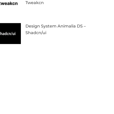
Tweakcn
Design System Animalia DS –
Shadcn/ui