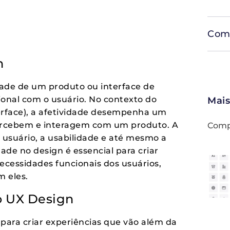
Comp
n
dade de um produto ou interface de
onal com o usuário. No contexto do
Mais
terface), a afetividade desempenha um
percebem e interagem com um produto. A
Compa
o usuário, a usabilidade e até mesmo a
ade no design é essencial para criar
cessidades funcionais dos usuários,
 eles.
o UX Design
para criar experiências que vão além da