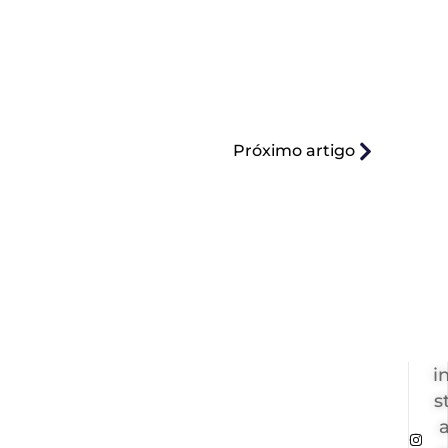
Próximo artigo
i
s