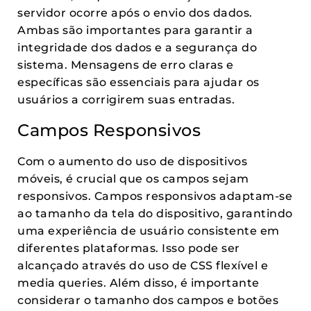
servidor ocorre após o envio dos dados.
Ambas são importantes para garantir a
integridade dos dados e a segurança do
sistema. Mensagens de erro claras e
específicas são essenciais para ajudar os
usuários a corrigirem suas entradas.
Campos Responsivos
Com o aumento do uso de dispositivos
móveis, é crucial que os campos sejam
responsivos. Campos responsivos adaptam-se
ao tamanho da tela do dispositivo, garantindo
uma experiência de usuário consistente em
diferentes plataformas. Isso pode ser
alcançado através do uso de CSS flexível e
media queries. Além disso, é importante
considerar o tamanho dos campos e botões