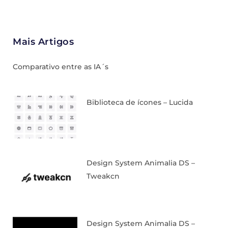
Mais Artigos
Comparativo entre as IA´s
Biblioteca de ícones – Lucida
Design System Animalia DS –
Tweakcn
Design System Animalia DS –