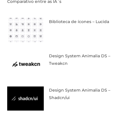
Comparativo entre as IA´s
Biblioteca de ícones – Lucida
Design System Animalia DS –
Tweakcn
Design System Animalia DS –
Shadcn/ui