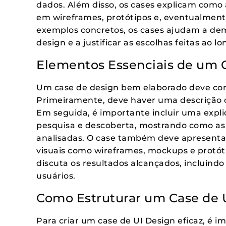
dados. Além disso, os cases explicam como 
em wireframes, protótipos e, eventualment
exemplos concretos, os cases ajudam a dem
design e a justificar as escolhas feitas ao l
Elementos Essenciais de um 
Um case de design bem elaborado deve cont
Primeiramente, deve haver uma descrição c
Em seguida, é importante incluir uma expl
pesquisa e descoberta, mostrando como as
analisadas. O case também deve apresenta
visuais como wireframes, mockups e protót
discuta os resultados alcançados, incluind
usuários.
Como Estruturar um Case de 
Para criar um case de UI Design eficaz, é i