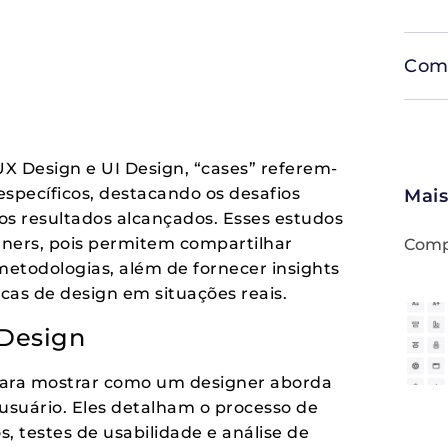
Comp
X Design e UI Design, “cases” referem-
específicos, destacando os desafios
Mais
os resultados alcançados. Esses estudos
gners, pois permitem compartilhar
Compa
etodologias, além de fornecer insights
icas de design em situações reais.
 Design
para mostrar como um designer aborda
usuário. Eles detalham o processo de
s, testes de usabilidade e análise de