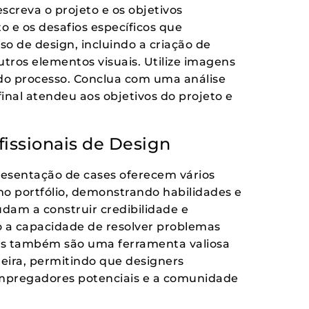
creva o projeto e os objetivos
o e os desafios específicos que
so de design, incluindo a criação de
utros elementos visuais. Utilize imagens
a do processo. Conclua com uma análise
inal atendeu aos objetivos do projeto e
fissionais de Design
presentação de cases oferecem vários
mo portfólio, demonstrando habilidades e
udam a construir credibilidade e
 a capacidade de resolver problemas
les também são uma ferramenta valiosa
eira, permitindo que designers
mpregadores potenciais e a comunidade