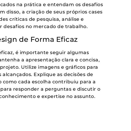
icados na prática e entendam os desafios
ém disso, a criação de seus próprios cases
es críticas de pesquisa, análise e
 desafios no mercado de trabalho.
sign de Forma Eficaz
ficaz, é importante seguir algumas
ntenha a apresentação clara e concisa,
rojeto. Utilize imagens e gráficos para
os alcançados. Explique as decisões de
do como cada escolha contribuiu para a
 para responder a perguntas e discutir o
conhecimento e expertise no assunto.