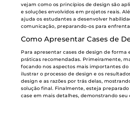
vejam como os princípios de design são apl
e soluções envolvidos em projetos reais. Al
ajuda os estudantes a desenvolver habilidad
comunicação, preparando-os para enfrentar
Como Apresentar Cases de De
Para apresentar cases de design de forma e
práticas recomendadas. Primeiramente, ma
focando nos aspectos mais importantes do p
ilustrar o processo de design e os resultad
design e as razões por trás delas, mostran
solução final. Finalmente, esteja preparado
case em mais detalhes, demonstrando seu 