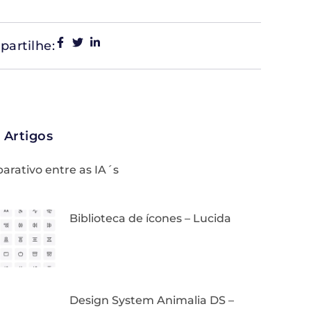
artilhe:
 Artigos
rativo entre as IA´s
Biblioteca de ícones – Lucida
Design System Animalia DS –