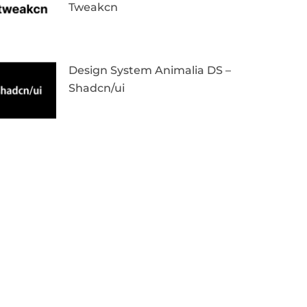
Tweakcn
Design System Animalia DS –
Shadcn/ui