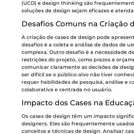
(UCD) e design thinking são frequentemente
soluções de design sejam eficazes e atenda
Desafios Comuns na Criação 
A criação de cases de design pode apresenta
desafios é a coleta e análise de dados de 
complexa. Outro desafio é a necessidade de 
restrições do projeto, como prazos e orçam
comunicar claramente as decisões de desig
ser difícil se o público-alvo não tiver conh
requer habilidades de pesquisa, análise 
colaborativa e centrada no usuário.
Impacto dos Cases na Educaç
Os cases de design têm um impacto signifi
designers. Eles são frequentemente usados
conceitos e técnicas de design. Analisar ca