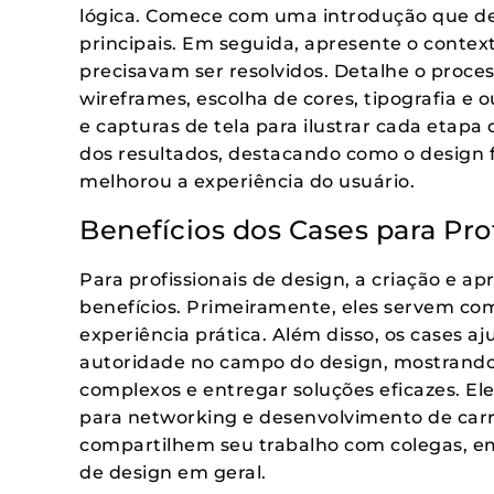
lógica. Comece com uma introdução que des
principais. Em seguida, apresente o context
precisavam ser resolvidos. Detalhe o proces
wireframes, escolha de cores, tipografia e o
e capturas de tela para ilustrar cada etap
dos resultados, destacando como o design f
melhorou a experiência do usuário.
Benefícios dos Cases para Pro
Para profissionais de design, a criação e a
benefícios. Primeiramente, eles servem co
experiência prática. Além disso, os cases aj
autoridade no campo do design, mostrando
complexos e entregar soluções eficazes. E
para networking e desenvolvimento de carr
compartilhem seu trabalho com colegas, e
de design em geral.