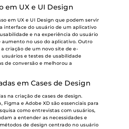
o em UX e UI Design
sso em UX e UI Design que podem servir
a interface do usuário de um aplicativo
sabilidade e na experiência do usuário
e aumento no uso do aplicativo. Outro
a criação de um novo site de e-
suários e testes de usabilidade
s de conversão e melhorou a
zadas em Cases de Design
das na criação de cases de design.
 Figma e Adobe XD são essenciais para
esquisa como entrevistas com usuários,
judam a entender as necessidades e
 métodos de design centrado no usuário