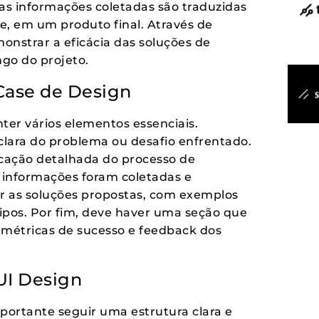
as informações coletadas são traduzidas
e, em um produto final. Através de
onstrar a eficácia das soluções de
ongo do projeto.
Case de Design
er vários elementos essenciais.
lara do problema ou desafio enfrentado.
icação detalhada do processo de
 informações foram coletadas e
r as soluções propostas, com exemplos
ipos. Por fim, deve haver uma seção que
o métricas de sucesso e feedback dos
UI Design
mportante seguir uma estrutura clara e