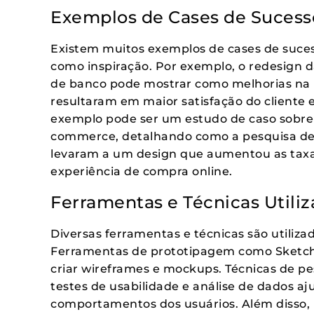
Exemplos de Cases de Sucess
Existem muitos exemplos de cases de suce
como inspiração. Por exemplo, o redesign d
de banco pode mostrar como melhorias na u
resultaram em maior satisfação do cliente 
exemplo pode ser um estudo de caso sobre 
commerce, detalhando como a pesquisa de u
levaram a um design que aumentou as taxa
experiência de compra online.
Ferramentas e Técnicas Utili
Diversas ferramentas e técnicas são utiliza
Ferramentas de prototipagem como Sketch,
criar wireframes e mockups. Técnicas de p
testes de usabilidade e análise de dados a
comportamentos dos usuários. Além disso,