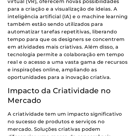
virtual (VR), oferecem novas possibilidades
para a criação e a visualização de ideias. A
inteligência artificial (IA) e o machine learning
também estão sendo utilizados para
automatizar tarefas repetitivas, liberando
tempo para que os designers se concentrem
em atividades mais criativas. Além disso, a
tecnologia permite a colaboração em tempo
real e o acesso a uma vasta gama de recursos
e inspirações online, ampliando as
oportunidades para a inovação criativa.
Impacto da Criatividade no
Mercado
A criatividade tem um impacto significativo
no sucesso de produtos e serviços no
mercado. Soluções criativas podem