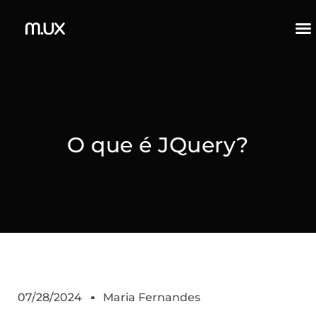
O que é JQuery?
07/28/2024
Maria Fernandes