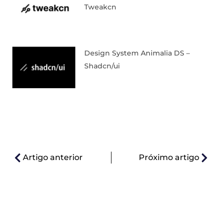
Tweakcn
Design System Animalia DS –
Shadcn/ui
Artigo anterior
Próximo artigo