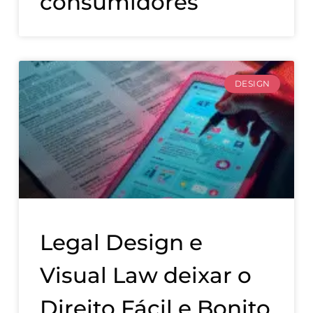
consumidores
DESIGN
Legal Design e
Visual Law deixar o
Direito Fácil e Bonito