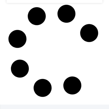
DESIGN
O Novo Papel do UX
Designer