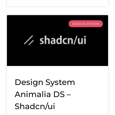
DESIGN SYSTEM
Design System
Animalia DS –
Shadcn/ui