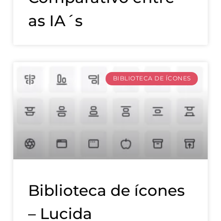
as IA´s
BIBLIOTECA DE ÍCONES
Biblioteca de ícones
– Lucida