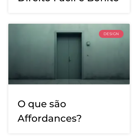
DESIGN
O que são
Affordances?