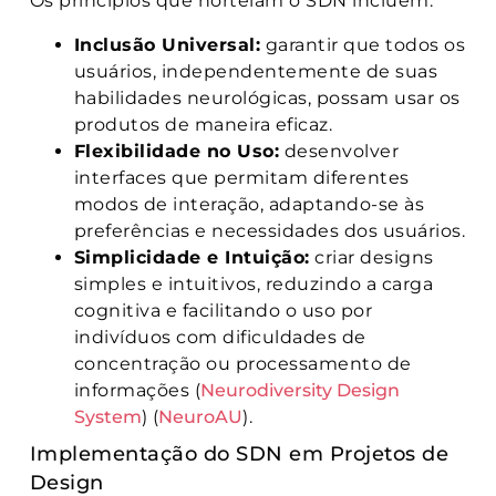
Os princípios que norteiam o SDN incluem:
Inclusão Universal:
garantir que todos os
usuários, independentemente de suas
habilidades neurológicas, possam usar os
produtos de maneira eficaz.
Flexibilidade no Uso:
desenvolver
interfaces que permitam diferentes
modos de interação, adaptando-se às
preferências e necessidades dos usuários.
Simplicidade e Intuição:
criar designs
simples e intuitivos, reduzindo a carga
cognitiva e facilitando o uso por
indivíduos com dificuldades de
concentração ou processamento de
informações (
Neurodiversity Design
System
)​​ (
NeuroAU
)​.
Implementação do SDN em Projetos de
Design