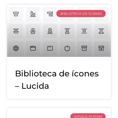
BIBLIOTECA DE ÍCONES
Biblioteca de ícones
– Lucida
DESIGN SYSTEM