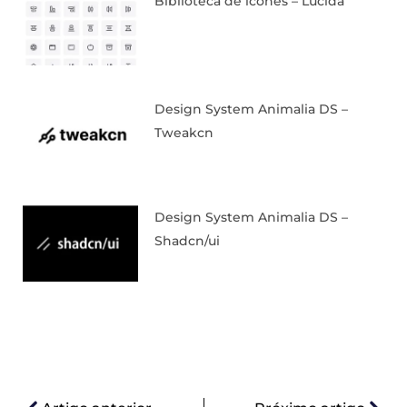
Biblioteca de ícones – Lucida
Design System Animalia DS –
Tweakcn
Design System Animalia DS –
Shadcn/ui