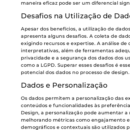
maneira eficaz pode ser um diferencial signi
Desafios na Utilização de Dad
Apesar dos benefícios, a utilização de dado
apresenta alguns desafios. A coleta de da
exigindo recursos e expertise. A análise de
interpretativas, além de ferramentas adequ
privacidade e a segurança dos dados dos 
como a LGPD. Superar esses desafios é ess
potencial dos dados no processo de design.
Dados e Personalização
Os dados permitem a personalização das ex
conteúdos e funcionalidades às preferências
Design, a personalização pode aumentar a r
melhorando métricas como engajamento e
demográficos e contextuais são utilizados p