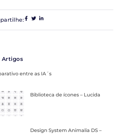
artilhe:
 Artigos
rativo entre as IA´s
Biblioteca de ícones – Lucida
Design System Animalia DS –