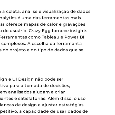
 a coleta, análise e visualização de dados
Analytics é uma das ferramentas mais
jar oferece mapas de calor e gravações
do usuário. Crazy Egg fornece insights
. Ferramentas como Tableau e Power BI
s complexos. A escolha da ferramenta
 do projeto e do tipo de dados que se
ign e UI Design não pode ser
iva para a tomada de decisões,
em analisados ajudam a criar
ientes e satisfatórias. Além disso, o uso
nças de design e ajustar estratégias
titivo, a capacidade de usar dados de