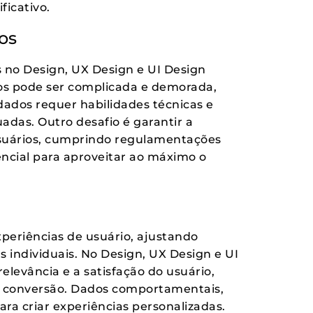
ficativo.
os
s no Design, UX Design e UI Design
dos pode ser complicada e demorada,
 dados requer habilidades técnicas e
adas. Outro desafio é garantir a
usuários, cumprindo regulamentações
encial para aproveitar ao máximo o
periências de usuário, ajustando
 individuais. No Design, UX Design e UI
elevância e a satisfação do usuário,
 conversão. Dados comportamentais,
ara criar experiências personalizadas.