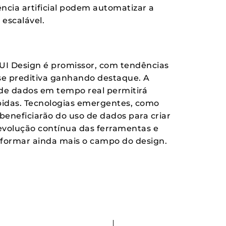
ncia artificial podem automatizar a
 escalável.
 UI Design é promissor, com tendências
lise preditiva ganhando destaque. A
de dados em tempo real permitirá
ápidas. Tecnologias emergentes, como
eneficiarão do uso de dados para criar
 evolução contínua das ferramentas e
sformar ainda mais o campo do design.