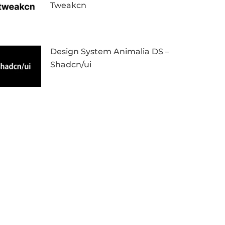
Tweakcn
Design System Animalia DS –
Shadcn/ui