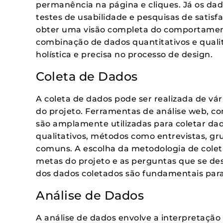
permanência na página e cliques. Já os dad
testes de usabilidade e pesquisas de satisf
obter uma visão completa do comportament
combinação de dados quantitativos e qual
holística e precisa no processo de design.
Coleta de Dados
A coleta de dados pode ser realizada de vá
do projeto. Ferramentas de análise web, co
são amplamente utilizadas para coletar dad
qualitativos, métodos como entrevistas, gru
comuns. A escolha da metodologia de colet
metas do projeto e as perguntas que se des
dos dados coletados são fundamentais para
Análise de Dados
A análise de dados envolve a interpretação