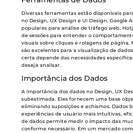
Diversas ferramentas estão disponíveis para
no Design, UX Design e UI Design. Google 
populares para análise de tráfego web. Hot
de sessões para entender o comportamento 
visuais sobre cliques e rolagens de página
são excelentes para a visualização de dado
certa depende das necessidades específicas
deseja analisar.
Importância dos Dados
A importância dos dados no Design, UX Des
subestimada. Eles fornecem uma base objet
eliminando suposições e achismos. Dados b
experiências de usuário mais intuitivas, efic
de dados permite medir o impacto das muda
conforme necessário. Em um mercado compe