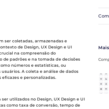
Comp
m ser coletadas, armazenadas e
 contexto de Design, UX Design e UI
Mais
rucial na compreensão do
o de padrões e na tomada de decisões
Compa
como números e estatísticas, ou
 usuários. A coleta e análise de dados
 eficazes e personalizadas.
ser utilizados no Design, UX Design e UI
cas como taxa de conversão, tempo de