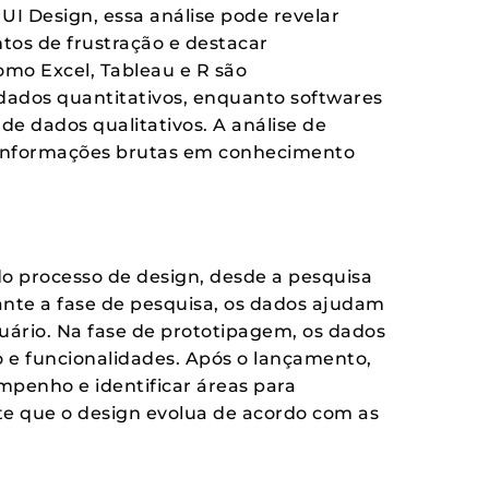
 UI Design, essa análise pode revelar
tos de frustração e destacar
mo Excel, Tableau e R são
 dados quantitativos, enquanto softwares
e dados qualitativos. A análise de
r informações brutas em conhecimento
do processo de design, desde a pesquisa
rante a fase de pesquisa, os dados ajudam
uário. Na fase de prototipagem, os dados
 e funcionalidades. Após o lançamento,
mpenho e identificar áreas para
te que o design evolua de acordo com as