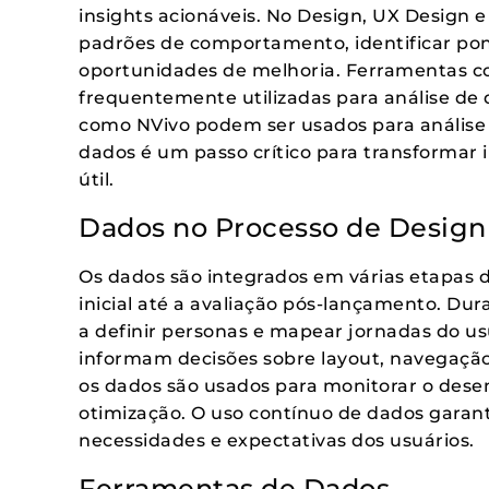
insights acionáveis. No Design, UX Design e
padrões de comportamento, identificar pon
oportunidades de melhoria. Ferramentas co
frequentemente utilizadas para análise de
como NVivo podem ser usados para análise d
dados é um passo crítico para transforma
útil.
Dados no Processo de Design
Os dados são integrados em várias etapas 
inicial até a avaliação pós-lançamento. Du
a definir personas e mapear jornadas do us
informam decisões sobre layout, navegação
os dados são usados para monitorar o dese
otimização. O uso contínuo de dados garan
necessidades e expectativas dos usuários.
Ferramentas de Dados