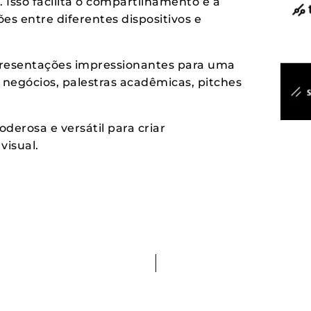
 Isso facilita o compartilhamento e a
s entre diferentes dispositivos e
presentações impressionantes para uma
 negócios, palestras acadêmicas, pitches
erosa e versátil para criar
visual.