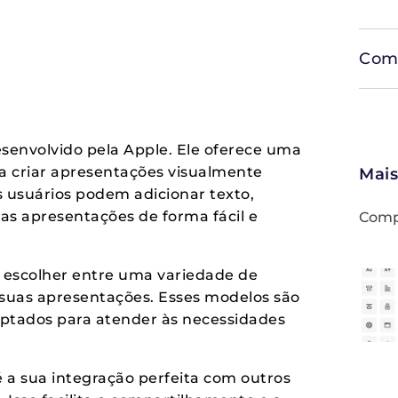
Comp
envolvido pela Apple. Ele oferece uma
a criar apresentações visualmente
Mais
s usuários podem adicionar texto,
uas apresentações de forma fácil e
Compa
s escolher entre uma variedade de
 suas apresentações. Esses modelos são
aptados para atender às necessidades
 a sua integração perfeita com outros