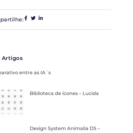
artilhe:
 Artigos
rativo entre as IA´s
Biblioteca de ícones – Lucida
Design System Animalia DS –