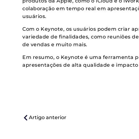
produtos da Apple, como o iCloud e o iWork.
colaboração em tempo real em apresentaçõe
usuários.
Com o Keynote, os usuários podem criar a
variedade de finalidades, como reuniões de
de vendas e muito mais.
Em resumo, o Keynote é uma ferramenta pod
apresentações de alta qualidade e impacto 
Artigo anterior