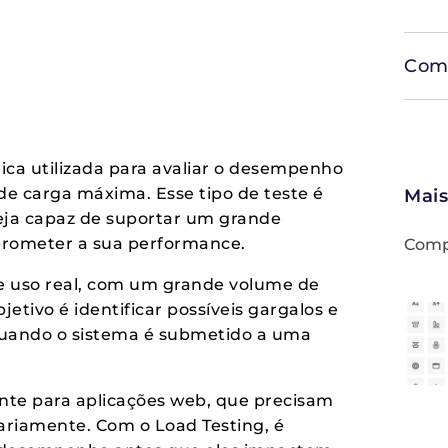
Comp
nica utilizada para avaliar o desempenho
de carga máxima. Esse tipo de teste é
Mais
eja capaz de suportar um grande
rometer a sua performance.
Compa
de uso real, com um grande volume de
etivo é identificar possíveis gargalos e
uando o sistema é submetido a uma
ante para aplicações web, que precisam
riamente. Com o Load Testing, é