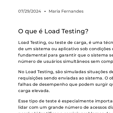
07/29/2024
Maria Fernandes
O que é Load Testing?
Load Testing, ou teste de carga, é uma téc
de um sistema ou aplicativo sob condições 
fundamental para garantir que o sistema s
número de usuários simultâneos sem comp
No Load Testing, são simuladas situações 
requisições sendo enviadas ao sistema. O obj
falhas de desempenho que podem surgir q
carga elevada.
Esse tipo de teste é especialmente import
lidar com um grande número de acessos dia