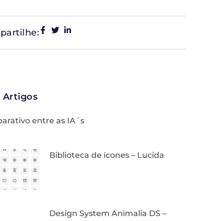
artilhe:
 Artigos
rativo entre as IA´s
Biblioteca de ícones – Lucida
Design System Animalia DS –