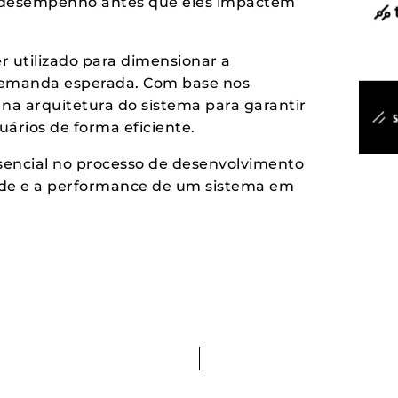
 de desempenho antes que eles impactem
 utilizado para dimensionar a
 demanda esperada. Com base nos
s na arquitetura do sistema para garantir
uários de forma eficiente.
sencial no processo de desenvolvimento
dade e a performance de um sistema em