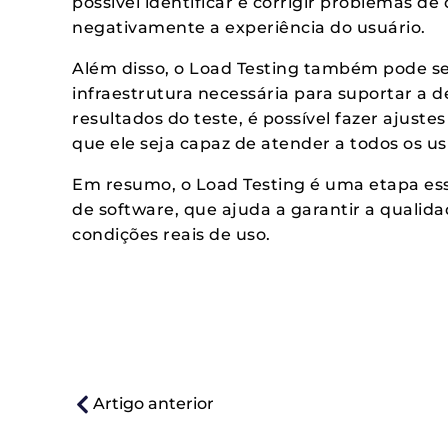
possível identificar e corrigir problemas
negativamente a experiência do usuário.
Além disso, o Load Testing também pode ser
infraestrutura necessária para suportar a
resultados do teste, é possível fazer ajuste
que ele seja capaz de atender a todos os us
Em resumo, o Load Testing é uma etapa es
de software, que ajuda a garantir a quali
condições reais de uso.
Artigo anterior