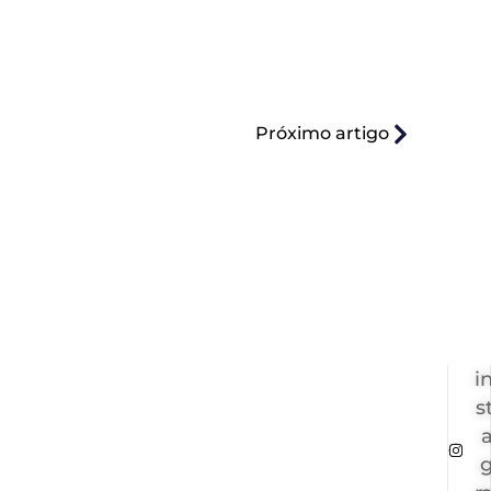
Próximo artigo
i
s