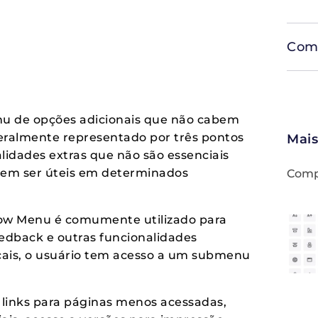
Comp
u de opções adicionais que não cabem
 Geralmente representado por três pontos
Mais
lidades extras que não são essenciais
dem ser úteis em determinados
Compa
flow Menu é comumente utilizado para
edback e outras funcionalidades
ticais, o usuário tem acesso a um submenu
links para páginas menos acessadas,