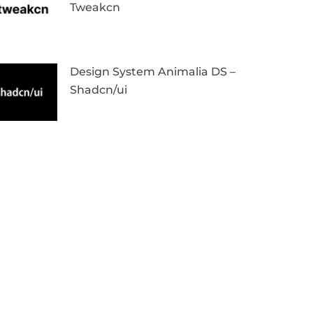
Tweakcn
Design System Animalia DS –
Shadcn/ui