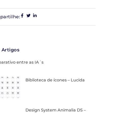
artilhe:
 Artigos
rativo entre as IA´s
Biblioteca de ícones – Lucida
Design System Animalia DS –