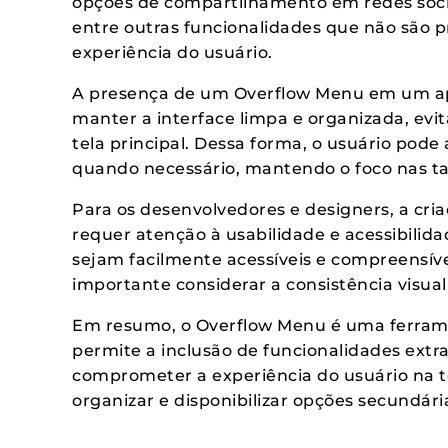
opções de compartilhamento em redes socia
entre outras funcionalidades que não são p
experiência do usuário.
A presença de um Overflow Menu em um apl
manter a interface limpa e organizada, ev
tela principal. Dessa forma, o usuário pode
quando necessário, mantendo o foco nas tar
Para os desenvolvedores e designers, a cri
requer atenção à usabilidade e acessibilida
sejam facilmente acessíveis e compreensívei
importante considerar a consistência visual
Em resumo, o Overflow Menu é uma ferrame
permite a inclusão de funcionalidades extra
comprometer a experiência do usuário na te
organizar e disponibilizar opções secundária