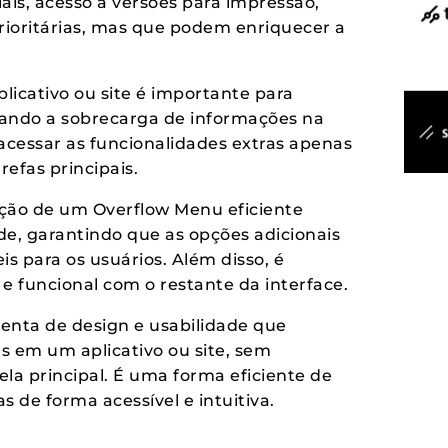
is, acesso a versões para impressão,
rioritárias, mas que podem enriquecer a
icativo ou site é importante para
itando a sobrecarga de informações na
 acessar as funcionalidades extras apenas
efas principais.
ação de um Overflow Menu eficiente
de, garantindo que as opções adicionais
s para os usuários. Além disso, é
 e funcional com o restante da interface.
nta de design e usabilidade que
s em um aplicativo ou site, sem
la principal. É uma forma eficiente de
s de forma acessível e intuitiva.