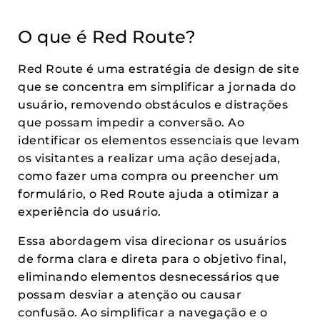
O que é Red Route?
Red Route é uma estratégia de design de site
que se concentra em simplificar a jornada do
usuário, removendo obstáculos e distrações
que possam impedir a conversão. Ao
identificar os elementos essenciais que levam
os visitantes a realizar uma ação desejada,
como fazer uma compra ou preencher um
formulário, o Red Route ajuda a otimizar a
experiência do usuário.
Essa abordagem visa direcionar os usuários
de forma clara e direta para o objetivo final,
eliminando elementos desnecessários que
possam desviar a atenção ou causar
confusão. Ao simplificar a navegação e o