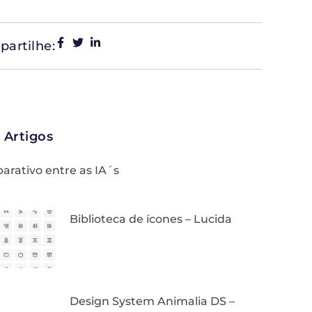
artilhe:
 Artigos
rativo entre as IA´s
Biblioteca de ícones – Lucida
Design System Animalia DS –