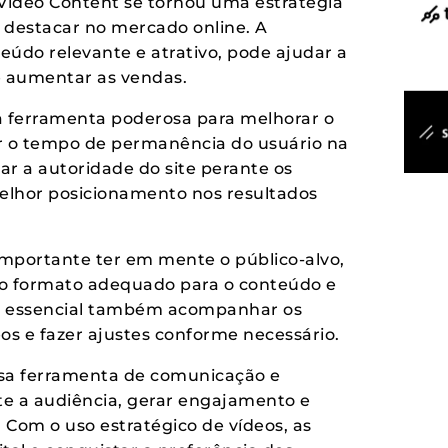
 Video Content se tornou uma estratégia
 destacar no mercado online. A
údo relevante e atrativo, pode ajudar a
e aumentar as vendas.
 ferramenta poderosa para melhorar o
r o tempo de permanência do usuário na
ar a autoridade do site perante os
elhor posicionamento nos resultados
importante ter em mente o público-alvo,
r o formato adequado para o conteúdo e
 É essencial também acompanhar os
os e fazer ajustes conforme necessário.
sa ferramenta de comunicação e
e a audiência, gerar engajamento e
Com o uso estratégico de vídeos, as