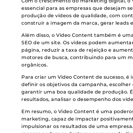
Com o crescimento do marketing digital, o
essencial para as empresas que desejam se
produção de vídeos de qualidade, com conte
construir a imagem da marca, gerar leads 
Além disso, o Video Content também é uma
SEO de um site. Os vídeos podem aumenta
página, reduzir a taxa de rejeição e aument
motores de busca, contribuindo para um m
orgânicos.
Para criar um Video Content de sucesso, é 
definir os objetivos da campanha, escolhe
garantir uma boa qualidade de produção.
resultados, analisar o desempenho dos víde
Em resumo, o Video Content é uma podero
marketing, capaz de impactar positivament
impulsionar os resultados de uma empresa. 