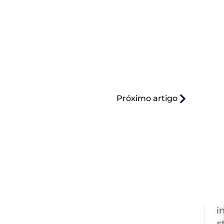
Próximo artigo
i
s