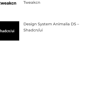
Tweakcn
Design System Animalia DS –
Shadcn/ui