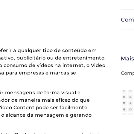
Comp
eferir a qualquer tipo de conteúdo em
mativo, publicitário ou de entretenimento.
Mais
 consumo de vídeos na internet, o Video
sa para empresas e marcas se
Compa
tir mensagens de forma visual e
dor de maneira mais eficaz do que
 Video Content pode ser facilmente
o o alcance da mensagem e gerando