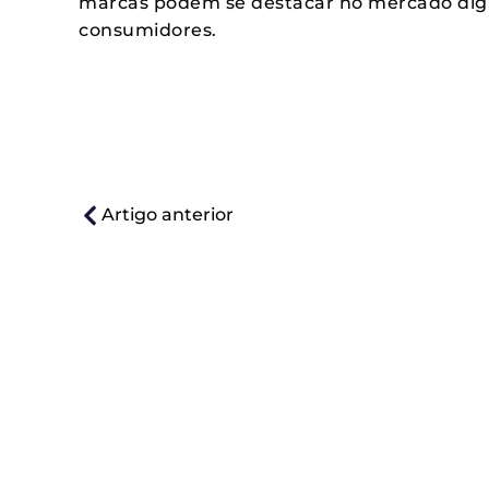
marcas podem se destacar no mercado digit
consumidores.
Artigo anterior