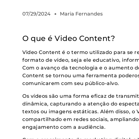
07/29/2024
Maria Fernandes
O que é Video Content?
Video Content é o termo utilizado para se r
formato de vídeo, seja ele educativo, infor
Com o avanço da tecnologia e o aumento do
Content se tornou uma ferramenta podero
comunicarem com seu público-alvo.
Os vídeos são uma forma eficaz de transmi
dinâmica, capturando a atenção do especta
textos ou imagens estáticas. Além disso, o
compartilhado em redes sociais, ampliand
engajamento com a audiência.