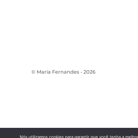
© Maria Fernandes - 2026
Nós utilizamos cookies para garantir que você tenha a melhor