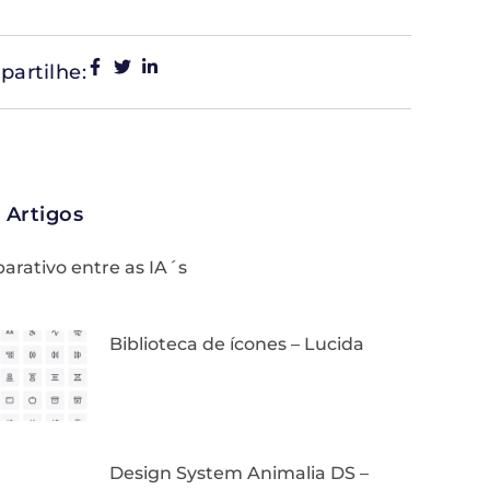
artilhe:
 Artigos
rativo entre as IA´s
Biblioteca de ícones – Lucida
Design System Animalia DS –