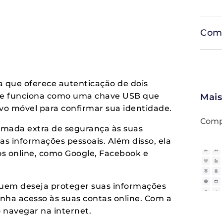
Comp
ca que oferece autenticação de dois
 Ele funciona como uma chave USB que
Mais
vo móvel para confirmar sua identidade.
Compa
amada extra de segurança às suas
s informações pessoais. Além disso, ela
s online, como Google, Facebook e
 quem deseja proteger suas informações
enha acesso às suas contas online. Com a
o navegar na internet.