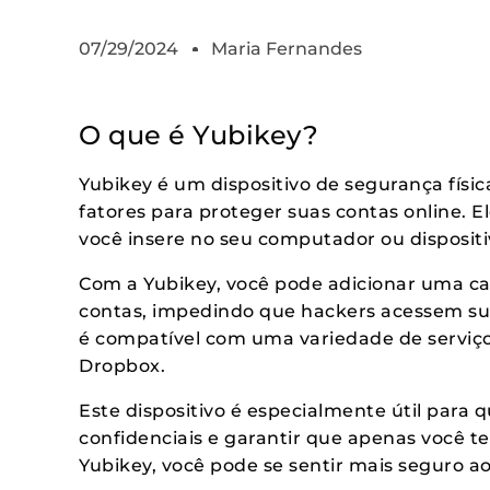
07/29/2024
Maria Fernandes
O que é Yubikey?
Yubikey é um dispositivo de segurança físi
fatores para proteger suas contas online.
você insere no seu computador ou dispositi
Com a Yubikey, você pode adicionar uma c
contas, impedindo que hackers acessem sua
é compatível com uma variedade de serviço
Dropbox.
Este dispositivo é especialmente útil para
confidenciais e garantir que apenas você t
Yubikey, você pode se sentir mais seguro a