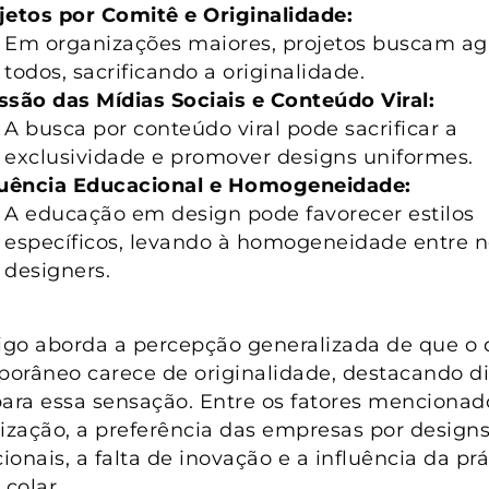
jetos por Comitê e Originalidade:
Em organizações maiores, projetos buscam ag
todos, sacrificando a originalidade.
ssão das Mídias Sociais e Conteúdo Viral:
A busca por conteúdo viral pode sacrificar a
exclusividade e promover designs uniformes.
luência Educacional e Homogeneidade:
A educação em design pode favorecer estilos
específicos, levando à homogeneidade entre 
designers.
tigo aborda a percepção generalizada de que o 
orâneo carece de originalidade, destacando di
para essa sensação. Entre os fatores mencionad
lização, a preferência das empresas por design
onais, a falta de inovação e a influência da prá
 colar.