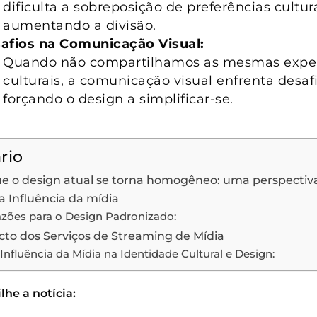
dificulta a sobreposição de preferências cultura
aumentando a divisão.
afios na Comunicação Visual:
Quando não compartilhamos as mesmas exper
culturais, a comunicação visual enfrenta desafi
forçando o design a simplificar-se.
rio
ue o design atual se torna homogêneo: uma perspectiv
a Influência da mídia
zões para o Design Padronizado:
to dos Serviços de Streaming de Mídia
Influência da Mídia na Identidade Cultural e Design:
he a notícia: