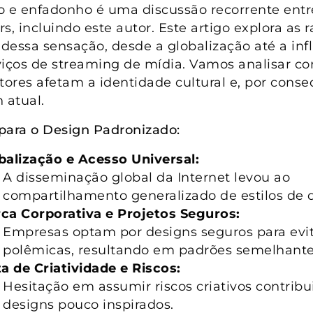
o e enfadonho é uma discussão recorrente entr
s, incluindo este autor. Este artigo explora as 
 dessa sensação, desde a globalização até a inf
viços de streaming de mídia. Vamos analisar c
atores afetam a identidade cultural e, por conse
 atual.
para o Design Padronizado:
balização e Acesso Universal:
A disseminação global da Internet levou ao
compartilhamento generalizado de estilos de 
ca Corporativa e Projetos Seguros:
Empresas optam por designs seguros para evi
polêmicas, resultando em padrões semelhante
ta de Criatividade e Riscos:
Hesitação em assumir riscos criativos contribu
designs pouco inspirados.