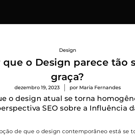
Design
 que o Design parece tão
graça?
dezembro 19, 2023
por
Maria Fernandes
ue o design atual se torna homogên
erspectiva SEO sobre a Influência d
pção de que o design contemporâneo está se 