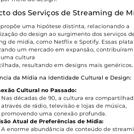
to dos Serviços de Streaming de M
 propõe uma hipótese distinta, relacionando a
ização do design ao surgimento dos serviços d
ng de mídia, como Netflix e Spotify. Essas plat
izando um mercado em expansão, contribuíram 
e uma cultura
ilhada, resultando em designs mais genéricos.
ência da Mídia na Identidade Cultural e Design:
exão Cultural no Passado:
Nas décadas de 90, a cultura era compartilha
através de rádio, televisão e lojas de música,
promovendo uma conexão profunda.
isão Atual de Preferências de Mídia:
A enorme abundância de conteúdo de stream